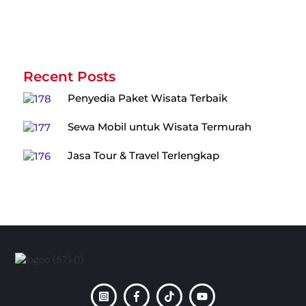
Recent Posts
Penyedia Paket Wisata Terbaik
Sewa Mobil untuk Wisata Termurah
Jasa Tour & Travel Terlengkap
Back
To
Top